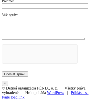
Predmet
Vaša správa
×
© Detská organizácia FÉNIX, o. z. | Všetky práva
vyhradené | Hrdo poháňa
WordPress
|
Prihlásiť sa
Page load link