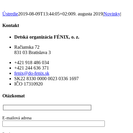
Ústredie
2019-08-09T13:44:05+02:00
9. augusta 2019
|
Novinky
|
Kontakt
Detská organizácia FÉNIX, o. z.
Račianska 72
831 03 Bratislava 3
+421 918 486 034
+421 244 636 371
fenix@do-fenix.sk
SK22 8330 0000 0023 0336 1697
IČO 17310920
Otázkomat
E-mailová adresa