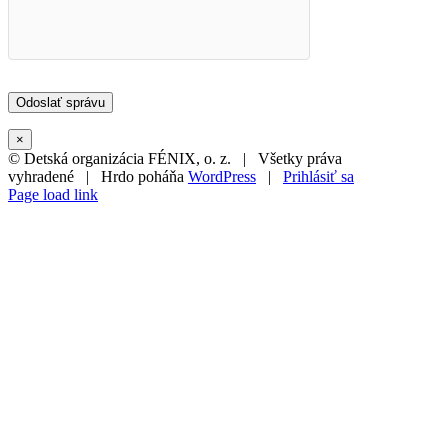
×
© Detská organizácia FÉNIX, o. z. | Všetky práva
vyhradené | Hrdo poháňa
WordPress
|
Prihlásiť sa
Page load link