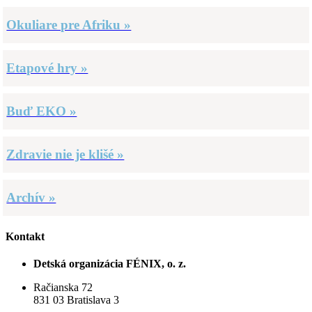
Okuliare pre Afriku »
Etapové hry »
Buď EKO »
Zdravie nie je klišé »
Archív »
Kontakt
Detská organizácia FÉNIX, o. z.
Račianska 72
831 03 Bratislava 3