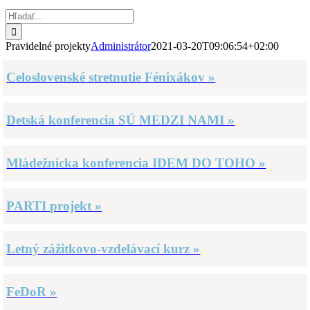
Hľadať:
Pravidelné projekty
Administrátor
2021-03-20T09:06:54+02:00
Celoslovenské stretnutie Fénixákov »
Detská konferencia SÚ MEDZI NAMI »
Mládežnícka konferencia IDEM DO TOHO »
PARTI projekt »
Letný zážitkovo-vzdelávací kurz »
FeDoR »