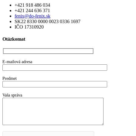
+421 918 486 034
+421 244 636 371
fenix@do-fenix.sk
SK22 8330 0000 0023 0336 1697
IČO 17310920
Otázkomat
E-mailová adresa
Predmet
Vaša správa