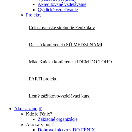
Akreditované vzdelávanie
Cyklické vzdelávanie
Projekty
Celoslovenské stretnutie Fénixákov
Detská konferencia SÚ MEDZI NAMI
Mládežnícka konferencia IDEM DO TOHO
PARTI projekt
Letný zážitkovo-vzdelávací kurz
Ako sa zapojiť
Kde je Fénix?
Základné organizácie
Ako sa zapojiť
Dobrovoľníctvo v DO FÉNIX