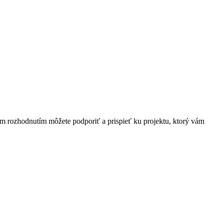
ím rozhodnutím môžete podporiť a prispieť ku projektu, ktorý vám