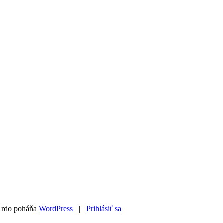
Hrdo poháňa
WordPress
|
Prihlásiť sa