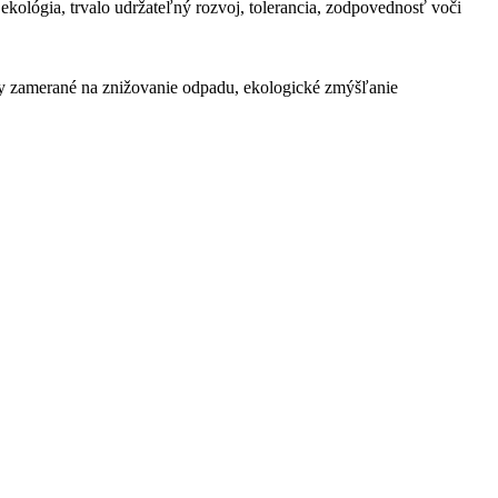
ekológia, trvalo udržateľný rozvoj, tolerancia, zodpovednosť voči
vity zamerané na znižovanie odpadu, ekologické zmýšľanie