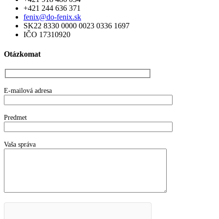
+421 244 636 371
fenix@do-fenix.sk
SK22 8330 0000 0023 0336 1697
IČO 17310920
Otázkomat
E-mailová adresa
Predmet
Vaša správa