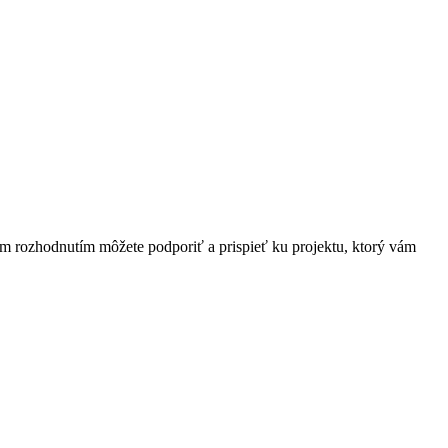
ím rozhodnutím môžete podporiť a prispieť ku projektu, ktorý vám