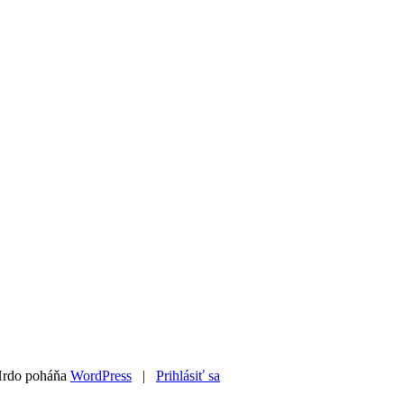
Hrdo poháňa
WordPress
|
Prihlásiť sa