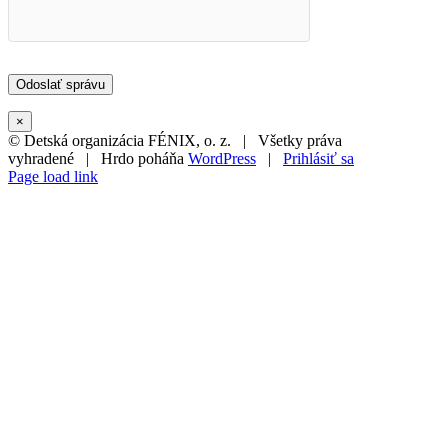
×
© Detská organizácia FÉNIX, o. z. | Všetky práva
vyhradené | Hrdo poháňa
WordPress
|
Prihlásiť sa
Page load link