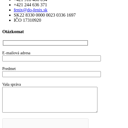
+421 244 636 371
fenix@do-fenix.sk
SK22 8330 0000 0023 0336 1697
IČO 17310920
Otázkomat
E-mailová adresa
Predmet
Vaša správa