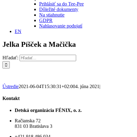
Prihlásiť sa do Tee-Pee
Dôležité dokumenty
Na stiahnutie
GDPR
Nahlasovanie podujatí
EN
Jelka Píšček a Mačička
Hľadať:
Ústredie
2021-06-04T15:30:31+02:00
4. júna 2021
|
Kontakt
Detská organizácia FÉNIX, o. z.
Račianska 72
831 03 Bratislava 3
+421 918 486 034