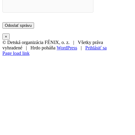
×
© Detská organizácia FÉNIX, o. z. | Všetky práva
vyhradené | Hrdo poháňa
WordPress
|
Prihlásiť sa
Page load link