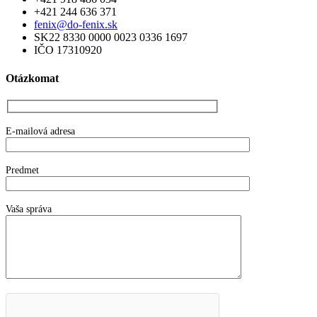
+421 244 636 371
fenix@do-fenix.sk
SK22 8330 0000 0023 0336 1697
IČO 17310920
Otázkomat
E-mailová adresa
Predmet
Vaša správa