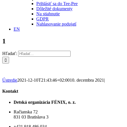
Prihlásiť sa do Tee-Pee
Dôležité dokumenty
Na stiahnutie
GDPR
Nahlasovanie podujatí
EN
1
Hľadať:
Ústredie
2021-12-10T21:43:46+02:00
10. decembra 2021
|
Kontakt
Detská organizácia FÉNIX, o. z.
Račianska 72
831 03 Bratislava 3
+421 918 486 034