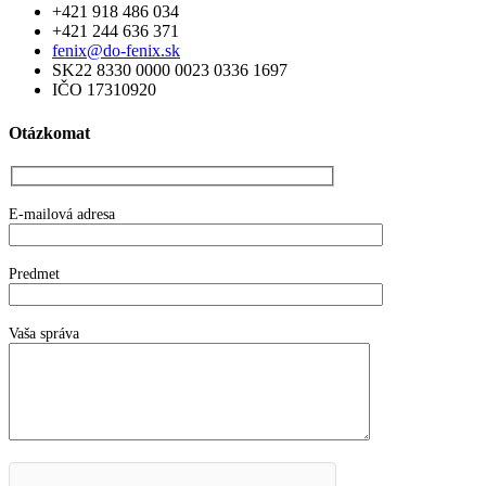
+421 918 486 034
+421 244 636 371
fenix@do-fenix.sk
SK22 8330 0000 0023 0336 1697
IČO 17310920
Otázkomat
E-mailová adresa
Predmet
Vaša správa