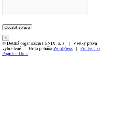
×
© Detská organizácia FÉNIX, o. z. | Všetky práva
vyhradené | Hrdo poháňa
WordPress
|
Prihlásiť sa
Page load link