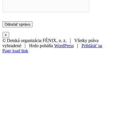
×
© Detská organizácia FÉNIX, o. z. | Všetky práva
vyhradené | Hrdo poháňa
WordPress
|
Prihlásiť sa
Page load link