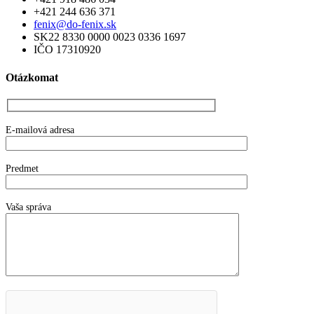
+421 244 636 371
fenix@do-fenix.sk
SK22 8330 0000 0023 0336 1697
IČO 17310920
Otázkomat
E-mailová adresa
Predmet
Vaša správa