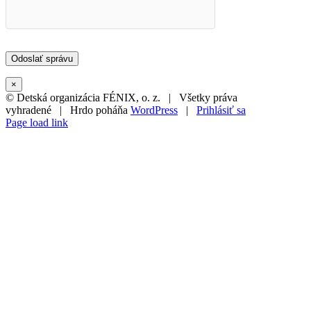
×
© Detská organizácia FÉNIX, o. z. | Všetky práva
vyhradené | Hrdo poháňa
WordPress
|
Prihlásiť sa
Page load link