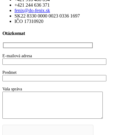
+421 244 636 371
fenix@do-fenix.sk
SK22 8330 0000 0023 0336 1697
IČO 17310920
Otázkomat
E-mailová adresa
Predmet
Vaša správa