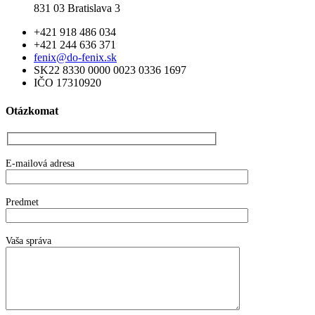
831 03 Bratislava 3
+421 918 486 034
+421 244 636 371
fenix@do-fenix.sk
SK22 8330 0000 0023 0336 1697
IČO 17310920
Otázkomat
E-mailová adresa
Predmet
Vaša správa