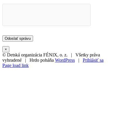
×
© Detská organizácia FÉNIX, o. z. | Všetky práva
vyhradené | Hrdo poháňa
WordPress
|
Prihlásiť sa
Page load link