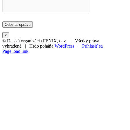
×
© Detská organizácia FÉNIX, o. z. | Všetky práva
vyhradené | Hrdo poháňa
WordPress
|
Prihlásiť sa
Page load link