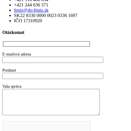
+421 244 636 371
fenix@do-fenix.sk
SK22 8330 0000 0023 0336 1697
IČO 17310920
Otázkomat
E-mailová adresa
Predmet
Vaša správa