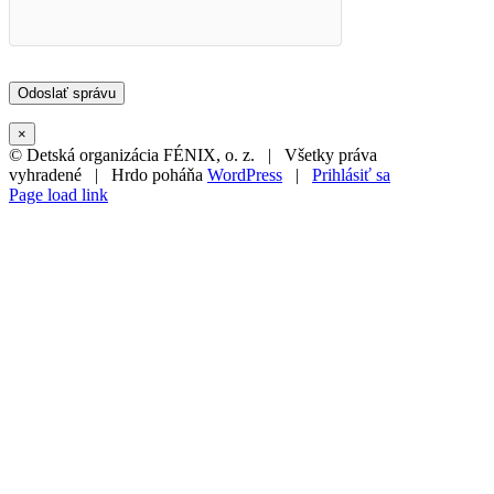
×
© Detská organizácia FÉNIX, o. z. | Všetky práva
vyhradené | Hrdo poháňa
WordPress
|
Prihlásiť sa
Page load link