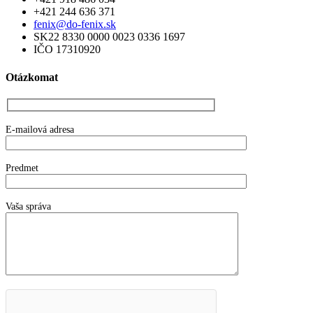
+421 244 636 371
fenix@do-fenix.sk
SK22 8330 0000 0023 0336 1697
IČO 17310920
Otázkomat
E-mailová adresa
Predmet
Vaša správa