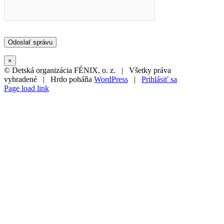
×
© Detská organizácia FÉNIX, o. z. | Všetky práva
vyhradené | Hrdo poháňa
WordPress
|
Prihlásiť sa
Page load link