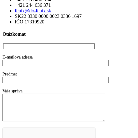
+421 244 636 371
fenix@do-fenix.sk
SK22 8330 0000 0023 0336 1697
IČO 17310920
Otázkomat
E-mailová adresa
Predmet
Vaša správa