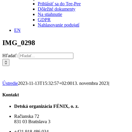
Prihlásiť sa do Tee-Pee
Dôležité dokumenty
Na stiahnutie
GDPR
Nahlasovanie podujatí
EN
IMG_0298
Hľadať:
Ústredie
2023-11-13T15:32:57+02:00
13. novembra 2023
|
Kontakt
Detská organizácia FÉNIX, o. z.
Račianska 72
831 03 Bratislava 3
+421 918 486 034