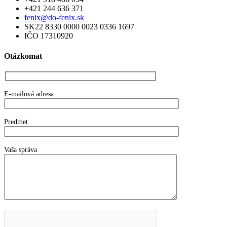
+421 244 636 371
fenix@do-fenix.sk
SK22 8330 0000 0023 0336 1697
IČO 17310920
Otázkomat
E-mailová adresa
Predmet
Vaša správa