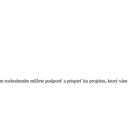
ím rozhodnutím môžete podporiť a prispieť ku projektu, ktorý vám