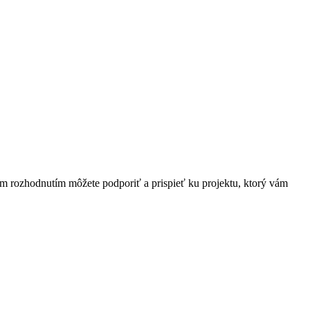
ím rozhodnutím môžete podporiť a prispieť ku projektu, ktorý vám