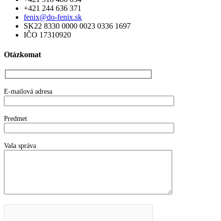
+421 244 636 371
fenix@do-fenix.sk
SK22 8330 0000 0023 0336 1697
IČO 17310920
Otázkomat
E-mailová adresa
Predmet
Vaša správa