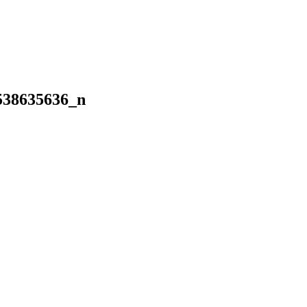
538635636_n