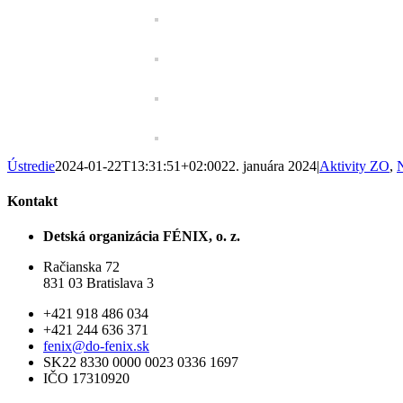
Ústredie
2024-01-22T13:31:51+02:00
22. januára 2024
|
Aktivity ZO
,
Kontakt
Detská organizácia FÉNIX, o. z.
Račianska 72
831 03 Bratislava 3
+421 918 486 034
+421 244 636 371
fenix@do-fenix.sk
SK22 8330 0000 0023 0336 1697
IČO 17310920