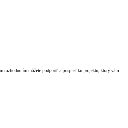
ím rozhodnutím môžete podporiť a prispieť ku projektu, ktorý vám