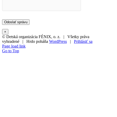
×
© Detská organizácia FÉNIX, o. z. | Všetky práva
vyhradené | Hrdo poháňa
WordPress
|
Prihlásiť sa
Page load link
Go to Top