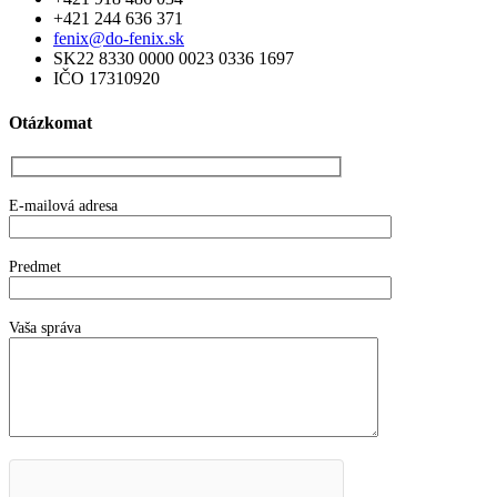
+421 244 636 371
fenix@do-fenix.sk
SK22 8330 0000 0023 0336 1697
IČO 17310920
Otázkomat
E-mailová adresa
Predmet
Vaša správa