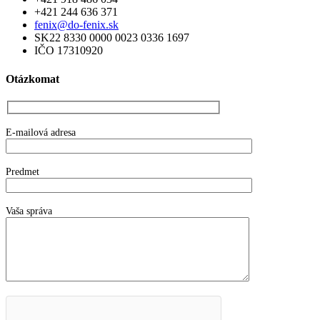
+421 244 636 371
fenix@do-fenix.sk
SK22 8330 0000 0023 0336 1697
IČO 17310920
Otázkomat
E-mailová adresa
Predmet
Vaša správa