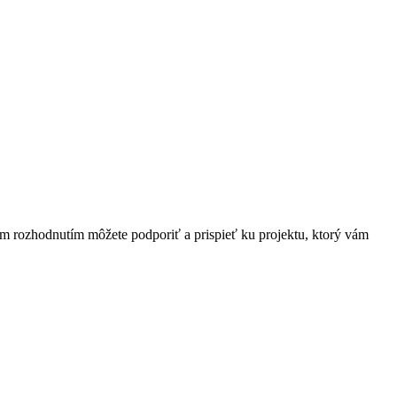
ím rozhodnutím môžete podporiť a prispieť ku projektu, ktorý vám