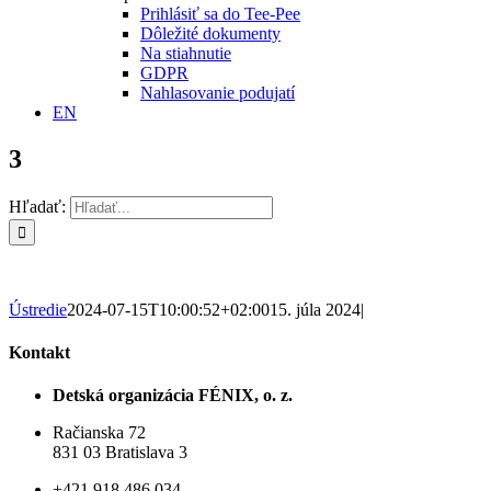
Prihlásiť sa do Tee-Pee
Dôležité dokumenty
Na stiahnutie
GDPR
Nahlasovanie podujatí
EN
3
Hľadať:
Ústredie
2024-07-15T10:00:52+02:00
15. júla 2024
|
Kontakt
Detská organizácia FÉNIX, o. z.
Račianska 72
831 03 Bratislava 3
+421 918 486 034