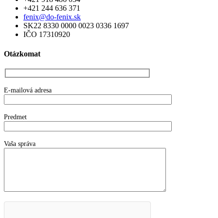
+421 244 636 371
fenix@do-fenix.sk
SK22 8330 0000 0023 0336 1697
IČO 17310920
Otázkomat
E-mailová adresa
Predmet
Vaša správa