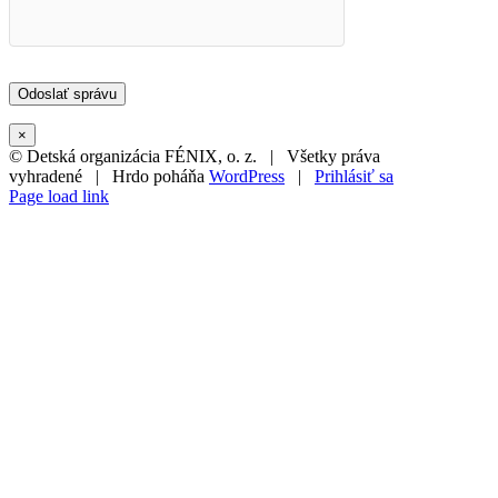
×
© Detská organizácia FÉNIX, o. z. | Všetky práva
vyhradené | Hrdo poháňa
WordPress
|
Prihlásiť sa
Page load link