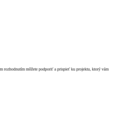
ím rozhodnutím môžete podporiť a prispieť ku projektu, ktorý vám