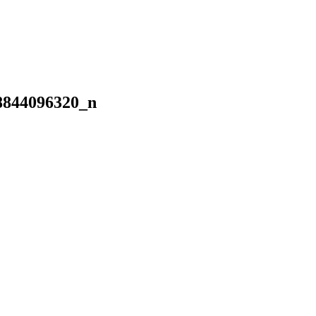
8844096320_n