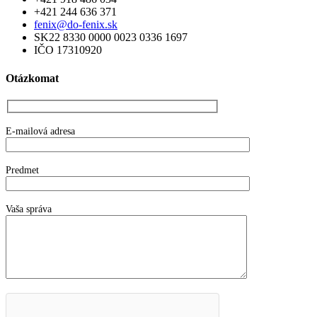
+421 244 636 371
fenix@do-fenix.sk
SK22 8330 0000 0023 0336 1697
IČO 17310920
Otázkomat
E-mailová adresa
Predmet
Vaša správa