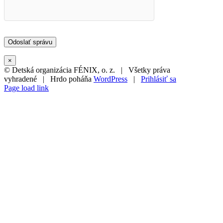
×
© Detská organizácia FÉNIX, o. z. | Všetky práva
vyhradené | Hrdo poháňa
WordPress
|
Prihlásiť sa
Page load link