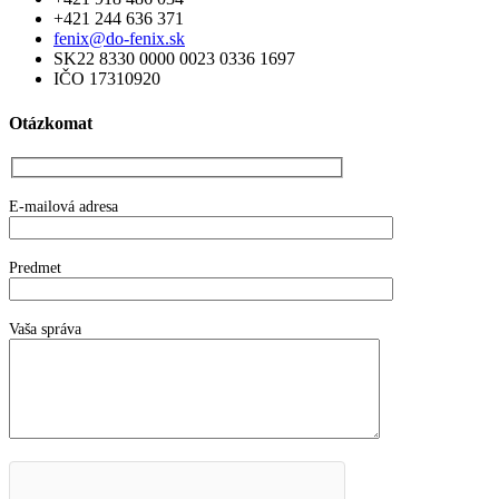
+421 244 636 371
fenix@do-fenix.sk
SK22 8330 0000 0023 0336 1697
IČO 17310920
Otázkomat
E-mailová adresa
Predmet
Vaša správa