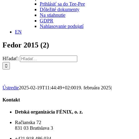
Prihlásiť sa do Tee-Pee
Dôležité dokumenty
Na stiahnutie
GDPR
Nahlasovanie podujatí
EN
Fedor 2015 (2)
Hľadať:
Ústredie
2025-02-19T11:44:49+02:00
19. februára 2025
|
Kontakt
Detská organizácia FÉNIX, o. z.
Račianska 72
831 03 Bratislava 3
+421 918 486 034