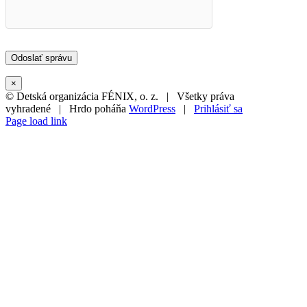
×
© Detská organizácia FÉNIX, o. z. | Všetky práva
vyhradené | Hrdo poháňa
WordPress
|
Prihlásiť sa
Page load link