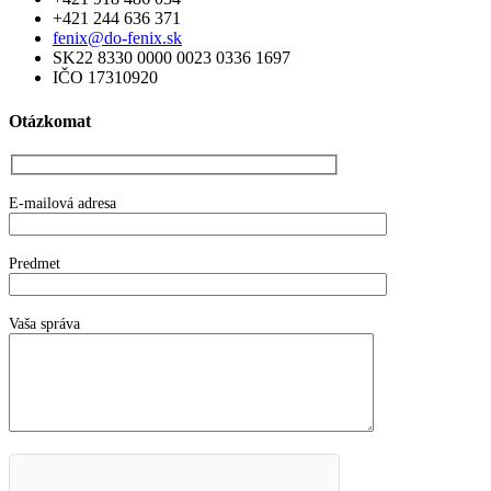
+421 244 636 371
fenix@do-fenix.sk
SK22 8330 0000 0023 0336 1697
IČO 17310920
Otázkomat
E-mailová adresa
Predmet
Vaša správa