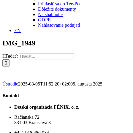
Prihlásiť sa do Tee-Pee
Dôležité dokumenty
Na stiahnutie
GDPR
Nahlasovanie podujatí
EN
IMG_1949
Hľadať:
Ústredie
2025-08-05T11:52:20+02:00
5. augusta 2025
|
Kontakt
Detská organizácia FÉNIX, o. z.
Račianska 72
831 03 Bratislava 3
+421 918 486 034