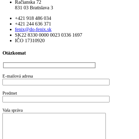
Račianska 72
831 03 Bratislava 3
+421 918 486 034
+421 244 636 371
fenix@do-fenix.sk
SK22 8330 0000 0023 0336 1697
IČO 17310920
Otázkomat
E-mailová adresa
Predmet
Vaša správa