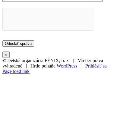
×
© Detská organizácia FÉNIX, o. z. | Všetky práva
vyhradené | Hrdo poháňa
WordPress
|
Prihlásiť sa
Page load link
Go
to
Top