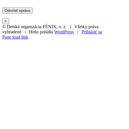
×
© Detská organizácia FÉNIX, o. z. | Všetky práva
vyhradené | Hrdo poháňa
WordPress
|
Prihlásiť sa
Page load link