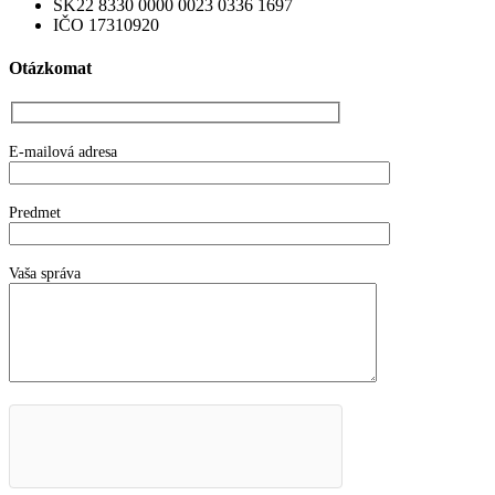
SK22 8330 0000 0023 0336 1697
IČO 17310920
Otázkomat
E-mailová adresa
Predmet
Vaša správa