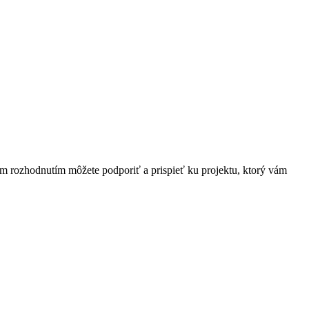
ím rozhodnutím môžete podporiť a prispieť ku projektu, ktorý vám