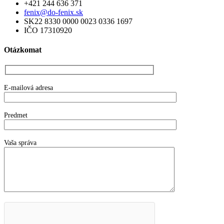
+421 244 636 371
fenix@do-fenix.sk
SK22 8330 0000 0023 0336 1697
IČO 17310920
Otázkomat
E-mailová adresa
Predmet
Vaša správa