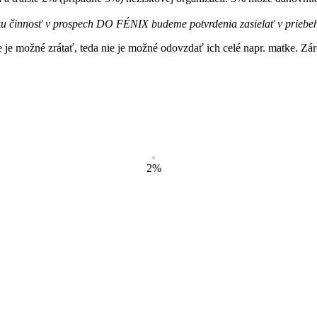
ku činnosť v prospech DO FÉNIX budeme potvrdenia zasielať v priebeh
je možné zrátať, teda nie je možné odovzdať ich celé napr. matke. Zá
2%