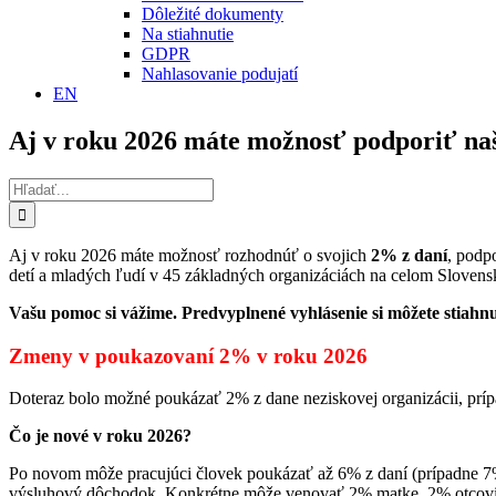
Dôležité dokumenty
Na stiahnutie
GDPR
Nahlasovanie podujatí
EN
Aj v roku 2026 máte možnosť podporiť na
Hľadať:
Aj v roku 2026 máte možnosť rozhodnúť o svojich
2% z daní
, podp
detí a mladých ľudí v 45 základných organizáciách na celom Slovens
Vašu pomoc si vážime. Predvyplnené vyhlásenie si môžete stiahn
Zmeny v poukazovaní 2% v roku 2026
Doteraz bolo možné poukázať 2% z dane neziskovej organizácii, pr
Čo je nové v roku 2026?
Po novom môže pracujúci človek poukázať až 6% z daní (prípadne 7%,
výsluhový dôchodok. Konkrétne môže venovať 2% matke, 2% otcovi 