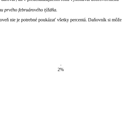
u prvého februárového týždňa.
roveň nie je potrebné poukázať všetky percentá. Daňovník si môže
2%