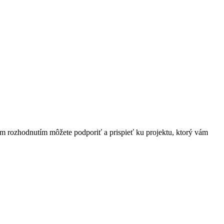
ím rozhodnutím môžete podporiť a prispieť ku projektu, ktorý vám