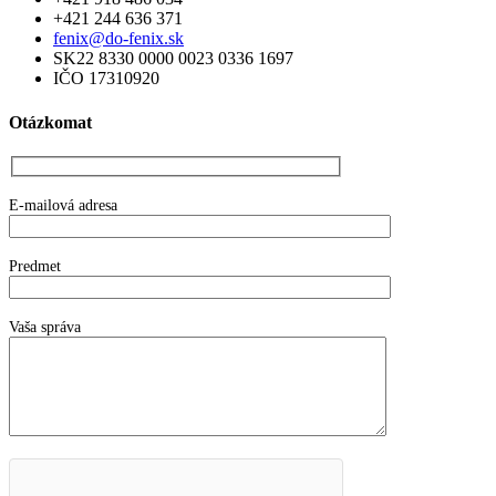
+421 244 636 371
fenix@do-fenix.sk
SK22 8330 0000 0023 0336 1697
IČO 17310920
Otázkomat
E-mailová adresa
Predmet
Vaša správa