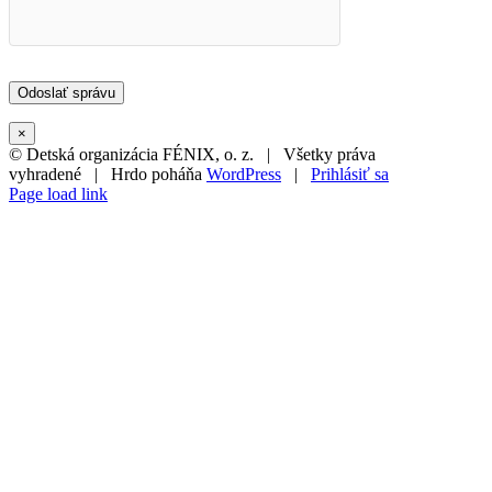
×
© Detská organizácia FÉNIX, o. z. | Všetky práva
vyhradené | Hrdo poháňa
WordPress
|
Prihlásiť sa
Page load link