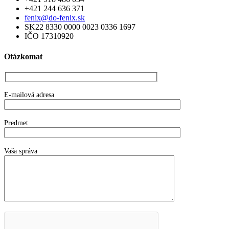
+421 244 636 371
fenix@do-fenix.sk
SK22 8330 0000 0023 0336 1697
IČO 17310920
Otázkomat
E-mailová adresa
Predmet
Vaša správa