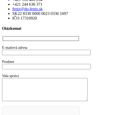
+421 244 636 371
fenix@do-fenix.sk
SK22 8330 0000 0023 0336 1697
IČO 17310920
Otázkomat
E-mailová adresa
Predmet
Vaša správa