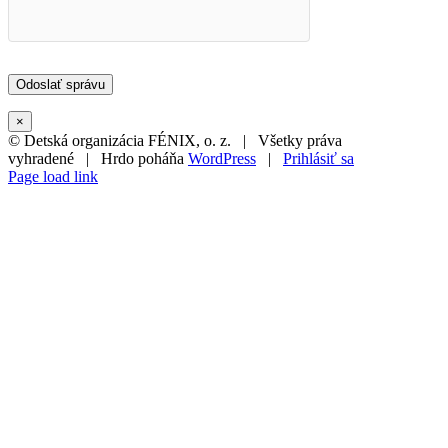
×
© Detská organizácia FÉNIX, o. z. | Všetky práva
vyhradené | Hrdo poháňa
WordPress
|
Prihlásiť sa
Page load link