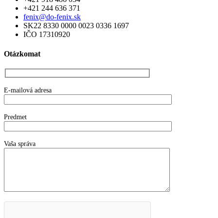
+421 244 636 371
fenix@do-fenix.sk
SK22 8330 0000 0023 0336 1697
IČO 17310920
Otázkomat
E-mailová adresa
Predmet
Vaša správa