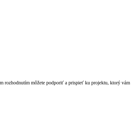
ím rozhodnutím môžete podporiť a prispieť ku projektu, ktorý vám