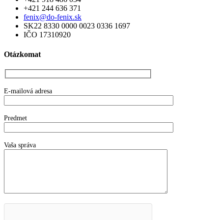
+421 244 636 371
fenix@do-fenix.sk
SK22 8330 0000 0023 0336 1697
IČO 17310920
Otázkomat
E-mailová adresa
Predmet
Vaša správa