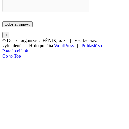
×
© Detská organizácia FÉNIX, o. z. | Všetky práva
vyhradené | Hrdo poháňa
WordPress
|
Prihlásiť sa
Page load link
Go to Top