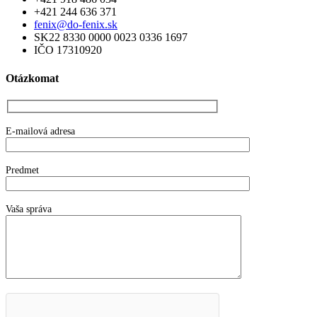
+421 244 636 371
fenix@do-fenix.sk
SK22 8330 0000 0023 0336 1697
IČO 17310920
Otázkomat
E-mailová adresa
Predmet
Vaša správa