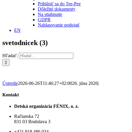
Prihlásiť sa do Tee-Pee
Dôležité dokumenty
Na stiahnutie
GDPR
Nahlasovanie podujatí
EN
svetodnicek (3)
Hľadať:
Ústredie
2026-06-26T11:46:27+02:00
26. júna 2026
|
Kontakt
Detská organizácia FÉNIX, o. z.
Račianska 72
831 03 Bratislava 3
+421 918 486 034