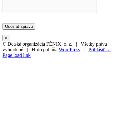
×
© Detská organizácia FÉNIX, o. z. | Všetky práva
vyhradené | Hrdo poháňa
WordPress
|
Prihlásiť sa
Page load link