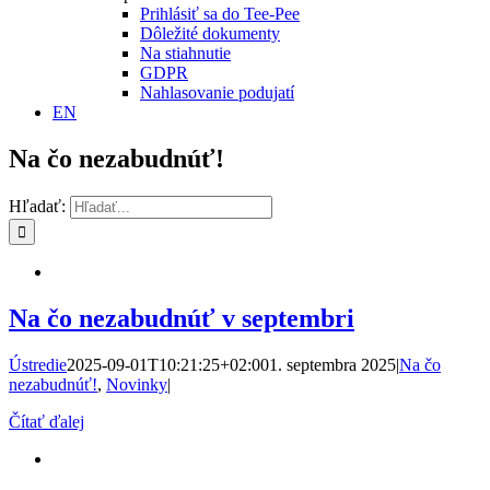
Prihlásiť sa do Tee-Pee
Dôležité dokumenty
Na stiahnutie
GDPR
Nahlasovanie podujatí
EN
Na čo nezabudnúť!
Hľadať:
Na čo nezabudnúť v septembri
Ústredie
2025-09-01T10:21:25+02:00
1. septembra 2025
|
Na čo
nezabudnúť!
,
Novinky
|
Čítať ďalej