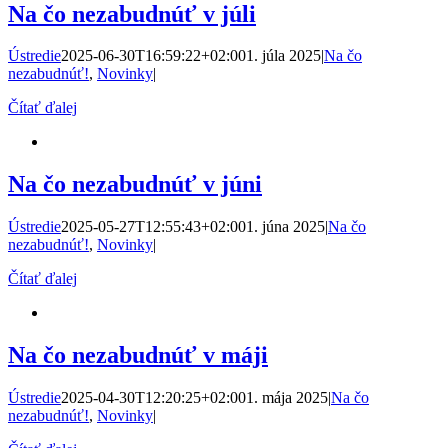
Na čo nezabudnúť v júli
Ústredie
2025-06-30T16:59:22+02:00
1. júla 2025
|
Na čo
nezabudnúť!
,
Novinky
|
Čítať ďalej
Na čo nezabudnúť v júni
Ústredie
2025-05-27T12:55:43+02:00
1. júna 2025
|
Na čo
nezabudnúť!
,
Novinky
|
Čítať ďalej
Na čo nezabudnúť v máji
Ústredie
2025-04-30T12:20:25+02:00
1. mája 2025
|
Na čo
nezabudnúť!
,
Novinky
|