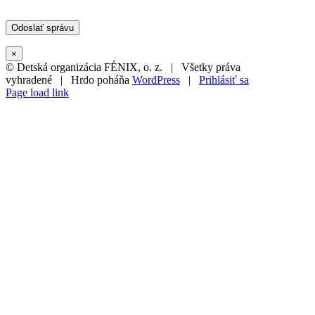
×
© Detská organizácia FÉNIX, o. z. | Všetky práva
vyhradené | Hrdo poháňa
WordPress
|
Prihlásiť sa
Page load link