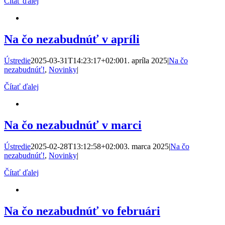
Čítať ďalej
Na čo nezabudnúť v apríli
Ústredie
2025-03-31T14:23:17+02:00
1. apríla 2025
|
Na čo
nezabudnúť!
,
Novinky
|
Čítať ďalej
Na čo nezabudnúť v marci
Ústredie
2025-02-28T13:12:58+02:00
3. marca 2025
|
Na čo
nezabudnúť!
,
Novinky
|
Čítať ďalej
Na čo nezabudnúť vo februári