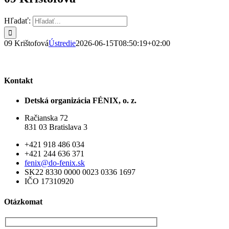
Hľadať:
09 Krištofová
Ústredie
2026-06-15T08:50:19+02:00
Kontakt
Detská organizácia FÉNIX, o. z.
Račianska 72
831 03 Bratislava 3
+421 918 486 034
+421 244 636 371
fenix@do-fenix.sk
SK22 8330 0000 0023 0336 1697
IČO 17310920
Otázkomat