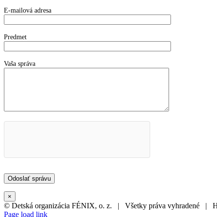
E-mailová adresa
Predmet
Vaša správa
×
© Detská organizácia FÉNIX, o. z. | Všetky práva vyhradené | 
Page load link