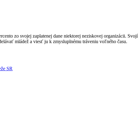
nto zo svojej zaplatenej dane niektorej neziskovej organizácii. Svoj
ávať mládež a viesť ju k zmysluplnému tráveniu voľného času.
deže SR