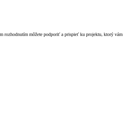
ím rozhodnutím môžete podporiť a prispieť ku projektu, ktorý vám