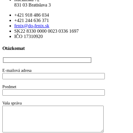
831 03 Bratislava 3
+421 918 486 034
+421 244 636 371
fenix@do-fenix.sk
SK22 8330 0000 0023 0336 1697
IČO 17310920
Otázkomat
E-mailová adresa
Predmet
Vaša správa