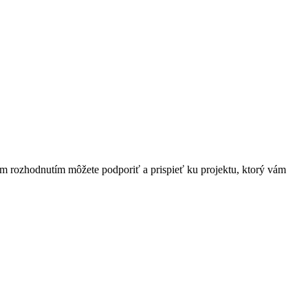
ím rozhodnutím môžete podporiť a prispieť ku projektu, ktorý vám