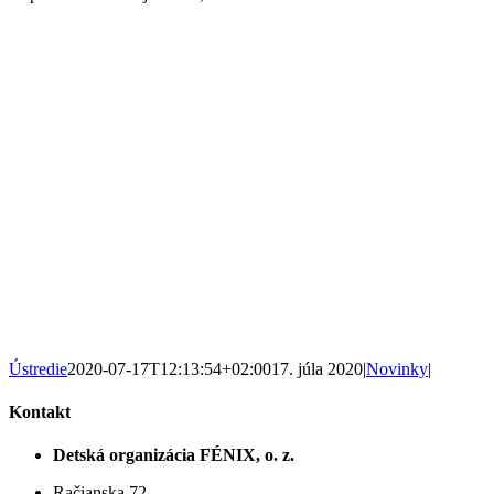
Ústredie
2020-07-17T12:13:54+02:00
17. júla 2020
|
Novinky
|
Kontakt
Detská organizácia FÉNIX, o. z.
Račianska 72