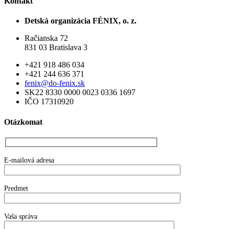
Kontakt
Detská organizácia FÉNIX, o. z.
Račianska 72
831 03 Bratislava 3
+421 918 486 034
+421 244 636 371
fenix@do-fenix.sk
SK22 8330 0000 0023 0336 1697
IČO 17310920
Otázkomat
E-mailová adresa
Predmet
Vaša správa