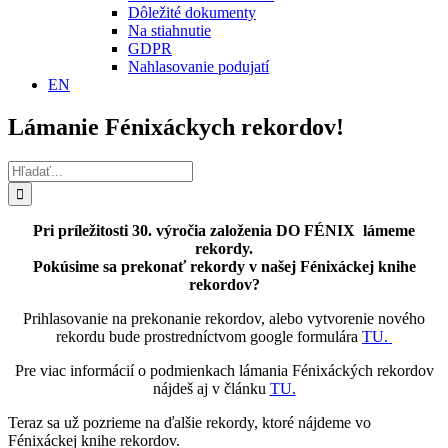
Dôležité dokumenty
Na stiahnutie
GDPR
Nahlasovanie podujatí
EN
Lámanie Fénixáckych rekordov!
Hľadať:
Pri príležitosti 30. výročia založenia DO FÉNIX lámeme
rekordy.
Pokúsime sa prekonať rekordy v našej
Fénixáckej knihe
rekordov?
Prihlasovanie na prekonanie rekordov, alebo vytvorenie nového
rekordu bude prostredníctvom google formulára
TU.
Pre viac informácií o podmienkach lámania Fénixáckých rekordov
nájdeš aj v článku
TU.
Teraz sa už pozrieme na ďalšie rekordy, ktoré nájdeme vo
Fénixáckej knihe rekordov.