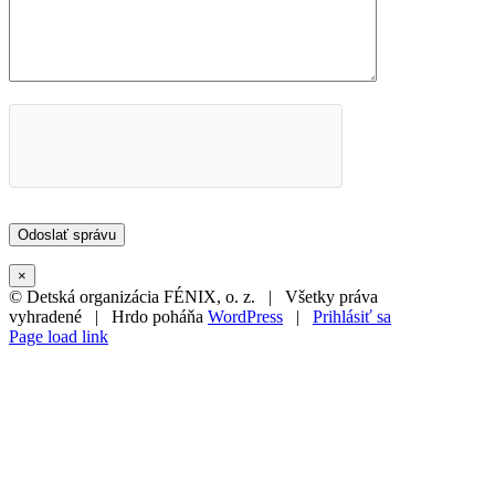
×
© Detská organizácia FÉNIX, o. z. | Všetky práva
vyhradené | Hrdo poháňa
WordPress
|
Prihlásiť sa
Page load link