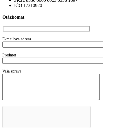
SK22 8330 0000 0023 0336 1697
IČO 17310920
Otázkomat
E-mailová adresa
Predmet
Vaša správa