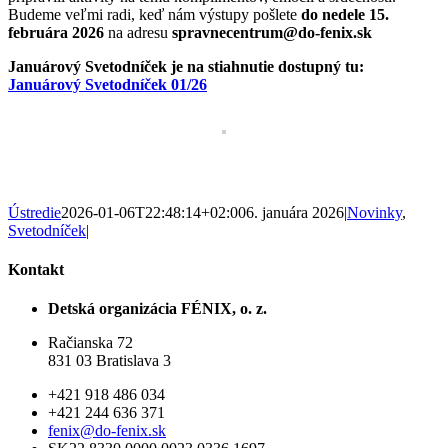
Budeme veľmi radi, keď nám výstupy pošlete
do nedele 15.
februára 2026
na adresu
spravnecentrum@do-fenix.sk
Januárový Svetodníček je na stiahnutie dostupný tu:
Januárový Svetodníček 01/26
Ústredie
2026-01-06T22:48:14+02:00
6. januára 2026
|
Novinky
,
Svetodníček
|
Kontakt
Detská organizácia FÉNIX, o. z.
Račianska 72
831 03 Bratislava 3
+421 918 486 034
+421 244 636 371
fenix@do-fenix.sk