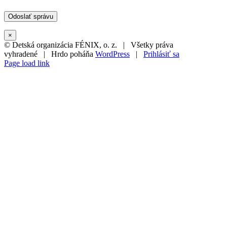
×
© Detská organizácia FÉNIX, o. z. | Všetky práva
vyhradené | Hrdo poháňa
WordPress
|
Prihlásiť sa
Page load link