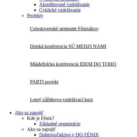
Akreditované vzdelávanie
Cyklické vzdelávanie
Projekty
Celoslovenské stretnutie Fénixákov
Detská konferencia SÚ MEDZI NAMI
Mládežnícka konferencia IDEM DO TOHO
PARTI projekt
Letný zážitkovo-vzdelávací kurz
Ako sa zapojiť
Kde je Fénix?
Základné organizácie
Ako sa zapojiť
Dobrovoľníctvo v DO FÉNIX