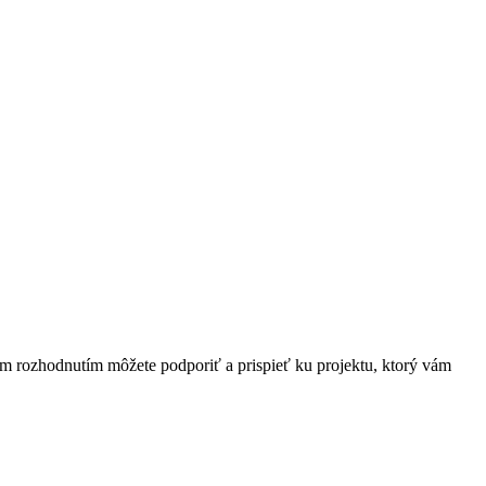
ím rozhodnutím môžete podporiť a prispieť ku projektu, ktorý vám