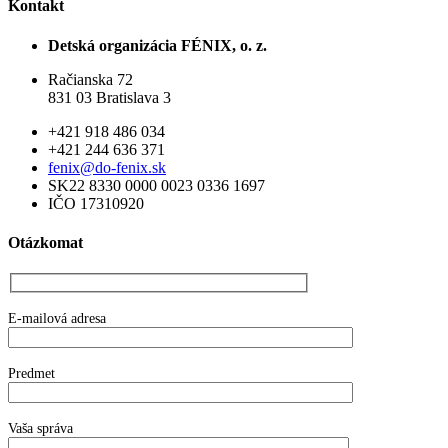
Kontakt
Detská organizácia FÉNIX, o. z.
Račianska 72
831 03 Bratislava 3
+421 918 486 034
+421 244 636 371
fenix@do-fenix.sk
SK22 8330 0000 0023 0336 1697
IČO 17310920
Otázkomat
E-mailová adresa
Predmet
Vaša správa